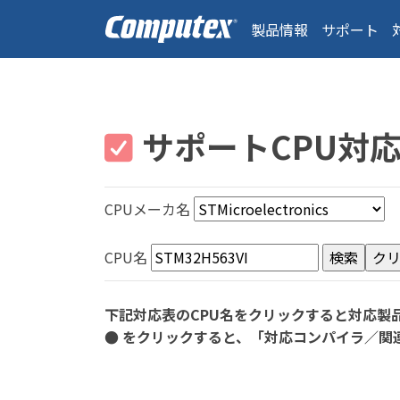
製品情報
サポート
サポートCPU対
CPUメーカ名
CPU名
下記対応表のCPU名をクリックすると対応製
● をクリックすると、「対応コンパイラ／関