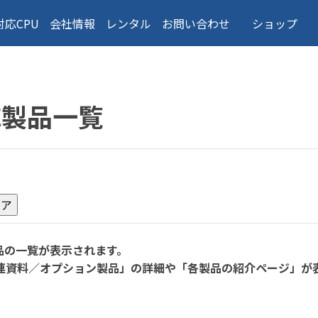
対応CPU
会社情報
レンタル
お問い合わせ
ショップ
応製品一覧
品の一覧が表示されます。
連資料／オプション製品」の詳細や「各製品の紹介ページ」が