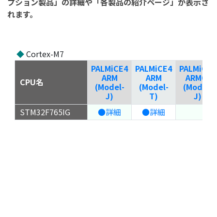
プション製品」の詳細や「各製品の紹介ページ」が表示さ
れます。
◆
Cortex-M7
PALMiCE4
PALMiCE4
PALMiCE4
ARM
ARM
ARM64
CPU名
(Model-
(Model-
(Model-
J)
T)
J)
STM32F765IG
●詳細
●詳細