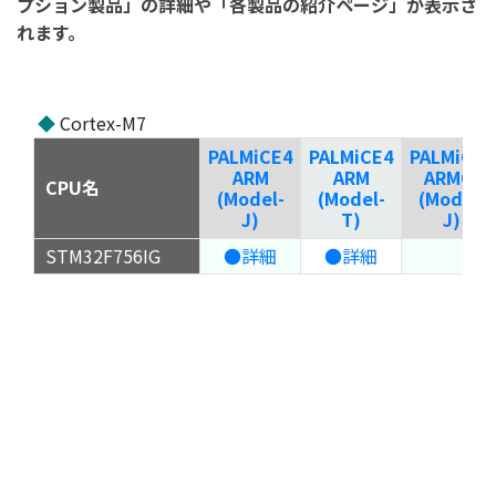
プション製品」の詳細や「各製品の紹介ページ」が表示さ
れます。
◆
Cortex-M7
PALMiCE4
PALMiCE4
PALMiCE4
ARM
ARM
ARM64
CPU名
(Model-
(Model-
(Model-
J)
T)
J)
STM32F756IG
●詳細
●詳細