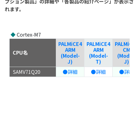
プション製品」の詳細や「各製品の紹介ページ」が表示さ
れます。
◆
Cortex-M7
PALMiCE4
PALMiCE4
PALMiCE4
ARM
ARM
CM
CPU名
(Model-
(Model-
(Model-
J)
T)
J)
SAMV71Q20
●詳細
●詳細
●詳細