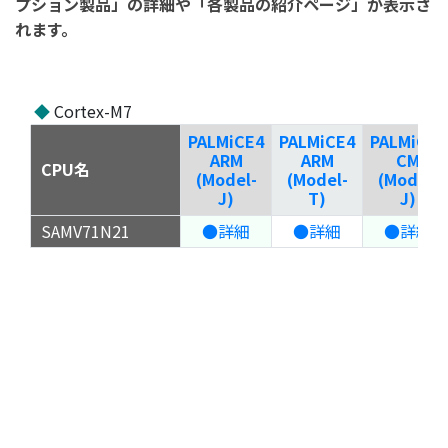
プション製品」の詳細や「各製品の紹介ページ」が表示さ
れます。
◆
Cortex-M7
PALMiCE4
PALMiCE4
PALMiCE4
ARM
ARM
CM
CPU名
(Model-
(Model-
(Model-
J)
T)
J)
SAMV71N21
●詳細
●詳細
●詳細