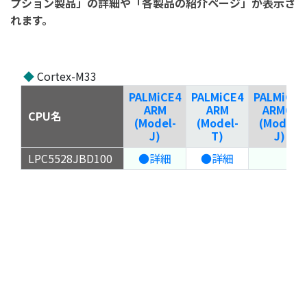
プション製品」の詳細や「各製品の紹介ページ」が表示さ
れます。
◆
Cortex-M33
PALMiCE4
PALMiCE4
PALMiCE4
ARM
ARM
ARM64
CPU名
(Model-
(Model-
(Model-
J)
T)
J)
LPC5528JBD100
●詳細
●詳細