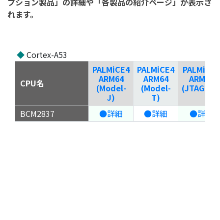
プション製品」の詳細や「各製品の紹介ページ」が表示さ
れます。
◆
Cortex-A53
PALMiCE4
PALMiCE4
PALMiCE3
ARM64
ARM64
ARM64
CPU名
(Model-
(Model-
(JTAG200
J)
T)
BCM2837
●詳細
●詳細
●詳細