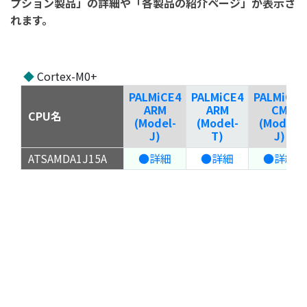
プション製品」の詳細や「各製品の紹介ページ」が表示さ
れます。
◆
Cortex-M0+
PALMiCE4
PALMiCE4
PALMiCE4
ARM
ARM
CM
CPU名
(Model-
(Model-
(Model-
J)
T)
J)
ATSAMDA1J15A
●詳細
●詳細
●詳細