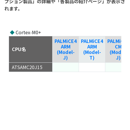
プション製品」の詳細や「各製品の紹介ページ」が表示さ
れます。
◆
Cortex-M0+
PALMiCE4
PALMiCE4
PALMiCE4
ARM
ARM
CM
CPU名
(Model-
(Model-
(Model-
J)
T)
J)
ATSAMC20J15