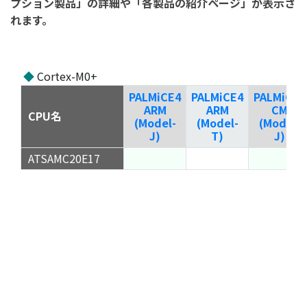
プション製品」の詳細や「各製品の紹介ページ」が表示さ
れます。
◆
Cortex-M0+
PALMiCE4
PALMiCE4
PALMiCE4
ARM
ARM
CM
CPU名
(Model-
(Model-
(Model-
J)
T)
J)
ATSAMC20E17