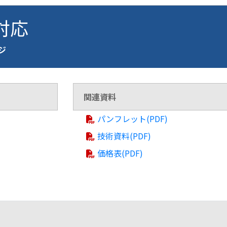
 対応
ージ
関連資料
パンフレット(PDF)
技術資料(PDF)
価格表(PDF)