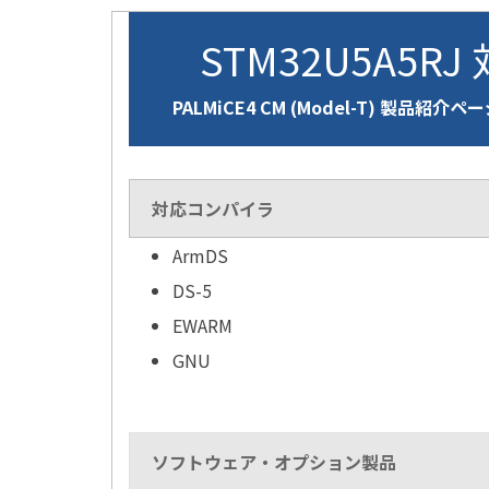
STM32U5A5RJ
PALMiCE4 CM (Model-T) 製品紹介ペ
対応コンパイラ
ArmDS
DS-5
EWARM
GNU
ソフトウェア・オプション製品