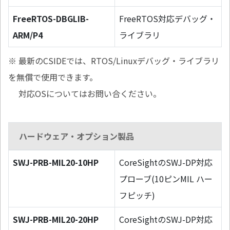
FreeRTOS-DBGLIB-
FreeRTOS対応デバッグ・
ARM/P4
ライブラリ
※ 最新のCSIDEでは、RTOS/Linuxデバッグ・ライブラリ
を無償で使用できます。
対応OSについてはお問い合ください。
ハードウェア・オプション製品
SWJ-PRB-MIL20-10HP
CoreSightのSWJ-DP対応
プローブ(10ピンMIL ハー
フピッチ)
SWJ-PRB-MIL20-20HP
CoreSightのSWJ-DP対応