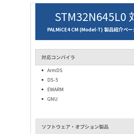
STM32N645L0
PALMiCE4 CM (Model-T) 製品紹介ペ
対応コンパイラ
ArmDS
DS-5
EWARM
GNU
ソフトウェア・オプション製品