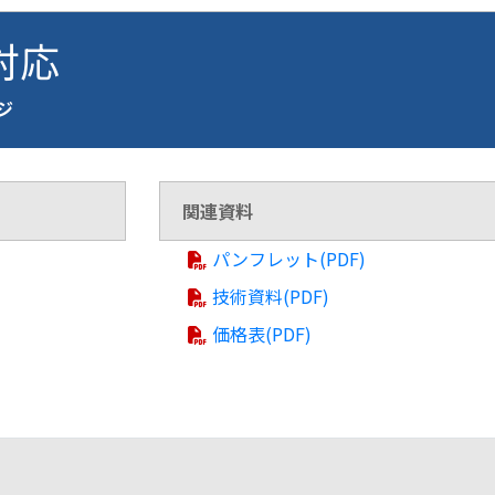
 対応
ージ
関連資料
パンフレット(PDF)
技術資料(PDF)
価格表(PDF)