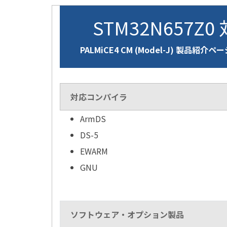
STM32N657Z0
PALMiCE4 CM (Model-J) 製品紹介ペ
対応コンパイラ
ArmDS
DS-5
EWARM
GNU
ソフトウェア・オプション製品