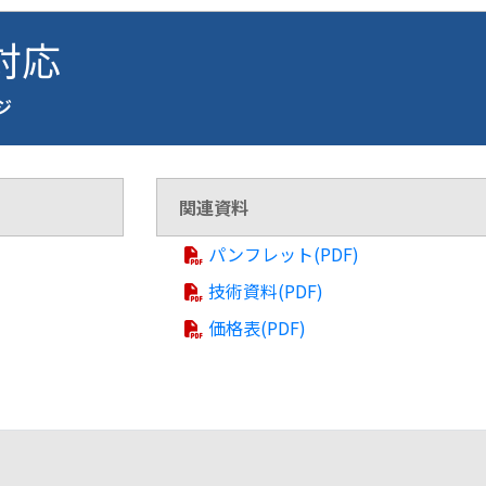
 対応
ージ
関連資料
パンフレット(PDF)
技術資料(PDF)
価格表(PDF)