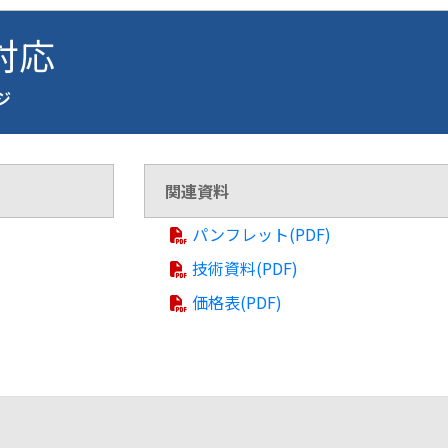
 対応
ージ
関連資料
パンフレット(PDF)
技術資料(PDF)
価格表(PDF)