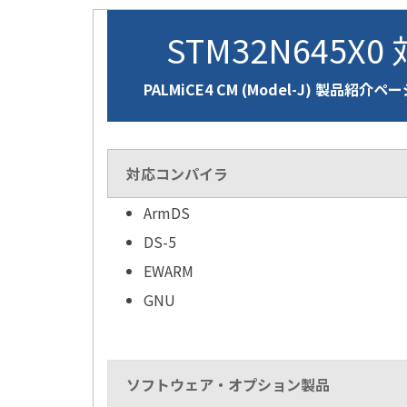
STM32N645X0
PALMiCE4 CM (Model-J) 製品紹介ペ
対応コンパイラ
ArmDS
DS-5
EWARM
GNU
ソフトウェア・オプション製品