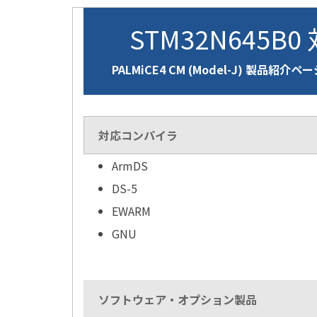
STM32N645B0
PALMiCE4 CM (Model-J) 製品紹介ペ
対応コンパイラ
ArmDS
DS-5
EWARM
GNU
ソフトウェア・オプション製品