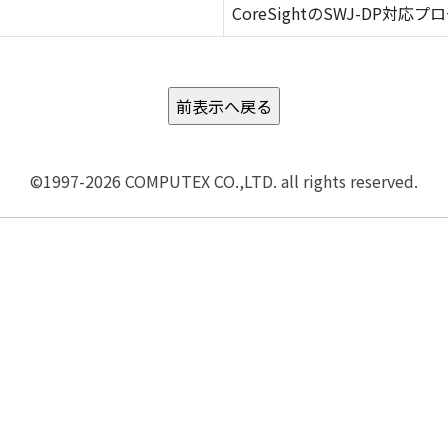
CoreSightのSWJ-DP対応プ
©1997-2026 COMPUTEX CO.,LTD. all rights reserved.