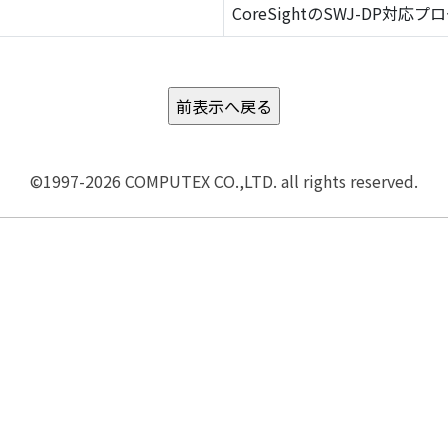
CoreSightのSWJ-DP対応プ
©1997-2026 COMPUTEX CO.,LTD. all rights reserved.