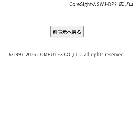
CoreSightのSWJ-DP対応プ
©1997-2026 COMPUTEX CO.,LTD. all rights reserved.