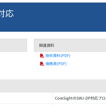
 対応
関連資料
技術資料(PDF)
価格表(PDF)
CoreSightのSWJ-DP対応プ