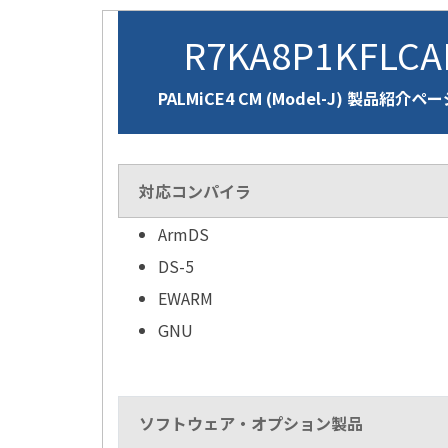
R7KA8P1KFLC
PALMiCE4 CM (Model-J) 製品紹介ペ
対応コンパイラ
ArmDS
DS-5
EWARM
GNU
ソフトウェア・オプション製品