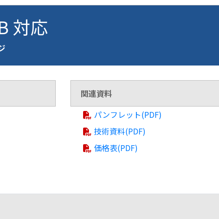
AB 対応
ージ
関連資料
パンフレット(PDF)
技術資料(PDF)
価格表(PDF)