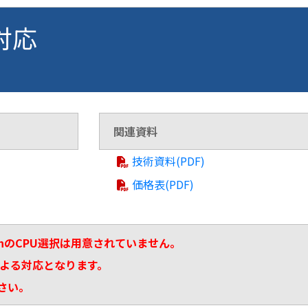
 対応
関連資料
技術資料(PDF)
価格表(PDF)
shのCPU選択は用意されていません。
による対応となります。
さい。