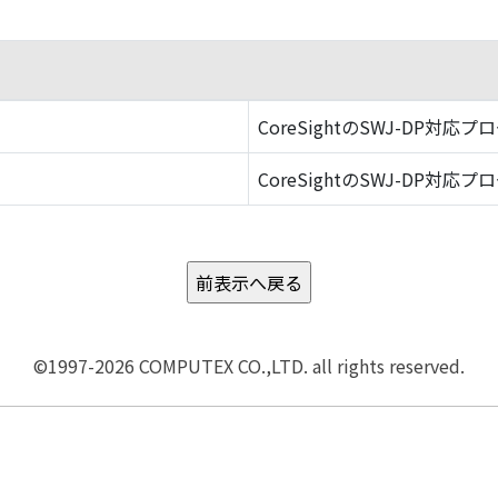
CoreSightのSWJ-DP対応プ
CoreSightのSWJ-DP対応プ
©1997-2026 COMPUTEX CO.,LTD. all rights reserved.