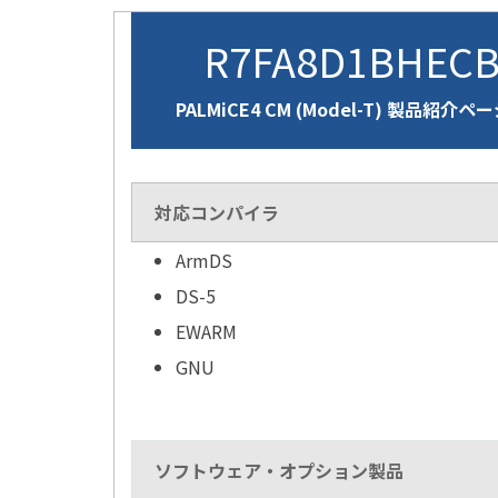
R7FA8D1BHEC
PALMiCE4 CM (Model-T) 製品紹介ペ
対応コンパイラ
ArmDS
DS-5
EWARM
GNU
ソフトウェア・オプション製品