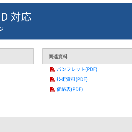
BD 対応
ージ
関連資料
パンフレット(PDF)
技術資料(PDF)
価格表(PDF)