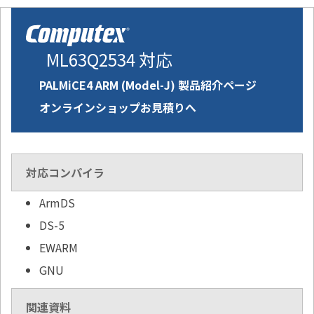
ML63Q2534 対応
PALMiCE4 ARM (Model-J) 製品紹介ページ
オンラインショップお見積りへ
対応コンパイラ
ArmDS
DS-5
EWARM
GNU
関連資料