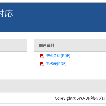
 対応
関連資料
技術資料(PDF)
価格表(PDF)
CoreSightのSWJ-DP対応プ