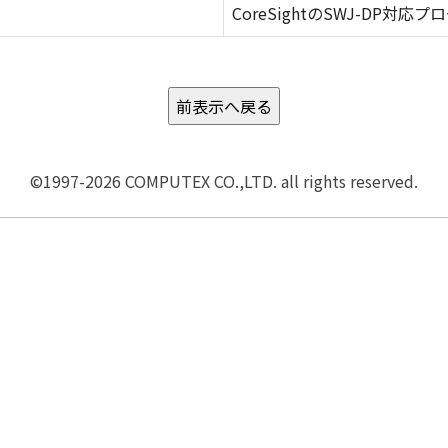
CoreSightのSWJ-DP対応プ
©1997-2026 COMPUTEX CO.,LTD. all rights reserved.