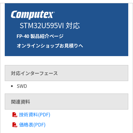
STM32U595VI 対応
FP-40 製品紹介ページ
オンラインショップお見積りへ
対応インターフェース
SWD
関連資料
技術資料(PDF)
価格表(PDF)