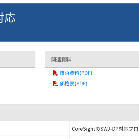
 対応
関連資料
技術資料(PDF)
価格表(PDF)
CoreSightのSWJ-DP対応プ