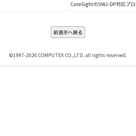
CoreSightのSWJ-DP対応プ
©1997-2026 COMPUTEX CO.,LTD. all rights reserved.