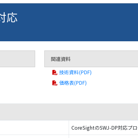
 対応
関連資料
技術資料(PDF)
価格表(PDF)
CoreSightのSWJ-DP対応プ