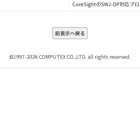
CoreSightのSWJ-DP対応プ
©1997-2026 COMPUTEX CO.,LTD. all rights reserved.