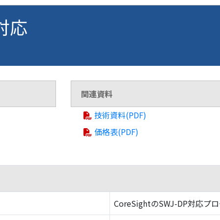
 対応
関連資料
技術資料(PDF)
価格表(PDF)
CoreSightのSWJ-DP対応プ