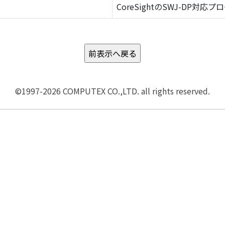
CoreSightのSWJ-DP対応プ
©1997-2026 COMPUTEX CO.,LTD. all rights reserved.