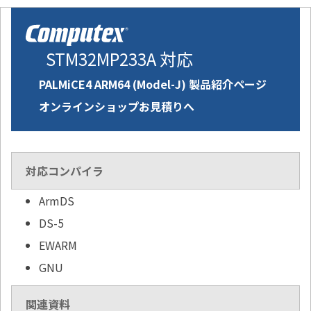
STM32MP233A 対応
PALMiCE4 ARM64 (Model-J) 製品紹介ページ
オンラインショップお見積りへ
対応コンパイラ
ArmDS
DS-5
EWARM
GNU
関連資料