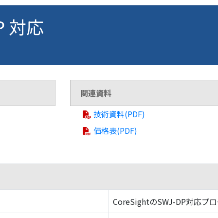
FP 対応
関連資料
技術資料(PDF)
価格表(PDF)
CoreSightのSWJ-DP対応プ