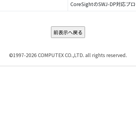
CoreSightのSWJ-DP対応プ
©1997-2026 COMPUTEX CO.,LTD. all rights reserved.