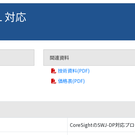
L 対応
関連資料
技術資料(PDF)
価格表(PDF)
CoreSightのSWJ-DP対応プ