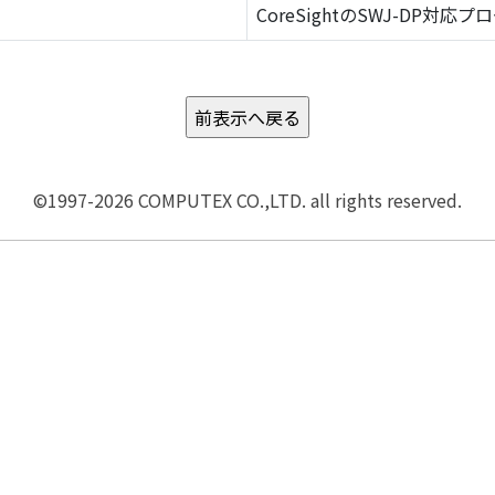
CoreSightのSWJ-DP対応プ
©1997-2026 COMPUTEX CO.,LTD. all rights reserved.