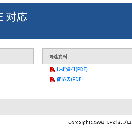
NE 対応
関連資料
技術資料(PDF)
価格表(PDF)
CoreSightのSWJ-DP対応プ