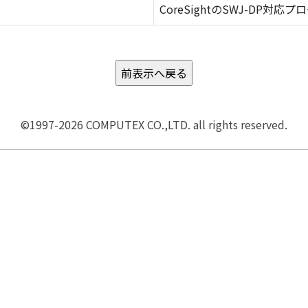
CoreSightのSWJ-DP対応プ
©1997-2026 COMPUTEX CO.,LTD. all rights reserved.