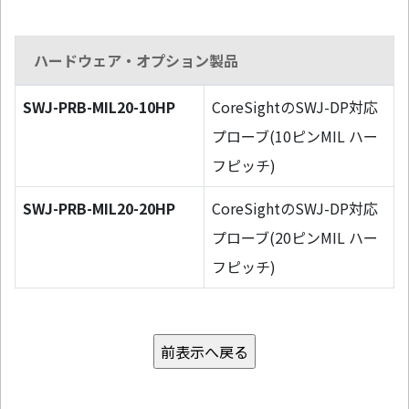
ハードウェア・オプション製品
SWJ-PRB-MIL20-10HP
CoreSightのSWJ-DP対応
プローブ(10ピンMIL ハー
フピッチ)
SWJ-PRB-MIL20-20HP
CoreSightのSWJ-DP対応
プローブ(20ピンMIL ハー
フピッチ)