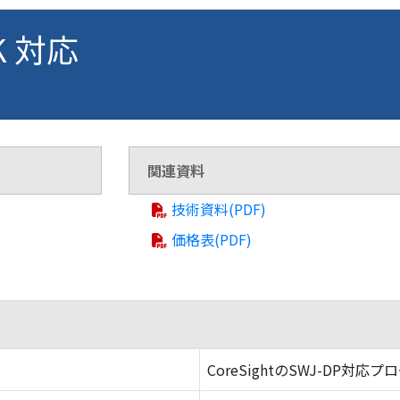
K 対応
関連資料
技術資料(PDF)
価格表(PDF)
CoreSightのSWJ-DP対応プ