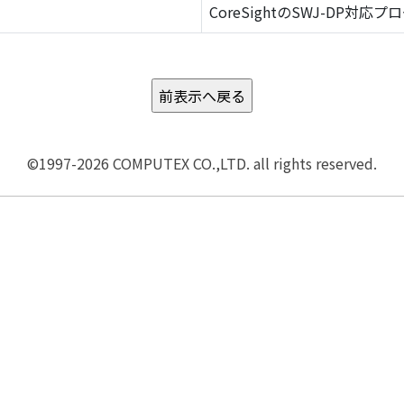
CoreSightのSWJ-DP対応プ
©1997-2026 COMPUTEX CO.,LTD. all rights reserved.