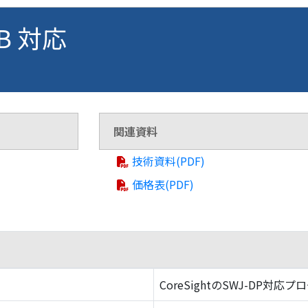
NB 対応
関連資料
技術資料(PDF)
価格表(PDF)
CoreSightのSWJ-DP対応プ