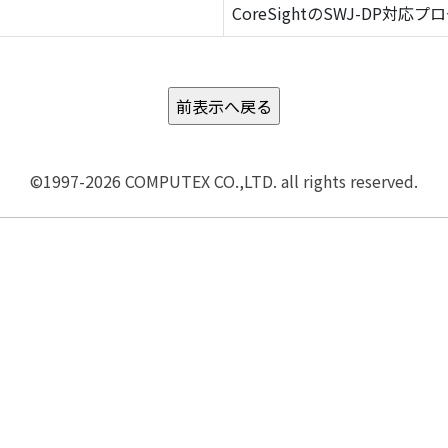
CoreSightのSWJ-DP対応プ
©1997-2026 COMPUTEX CO.,LTD. all rights reserved.