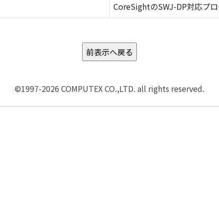
CoreSightのSWJ-DP対応プ
©1997-2026 COMPUTEX CO.,LTD. all rights reserved.