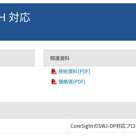
NH 対応
関連資料
技術資料(PDF)
価格表(PDF)
CoreSightのSWJ-DP対応プ