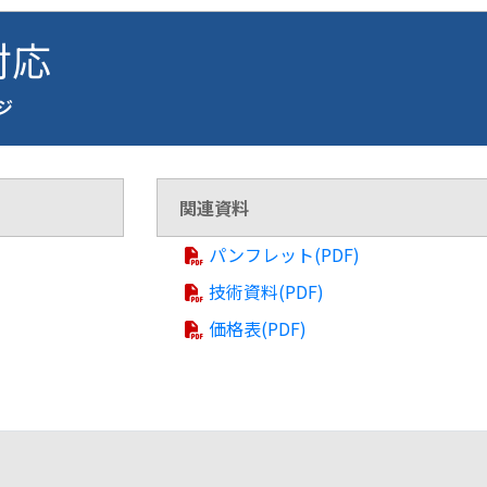
 対応
ージ
関連資料
パンフレット(PDF)
技術資料(PDF)
価格表(PDF)