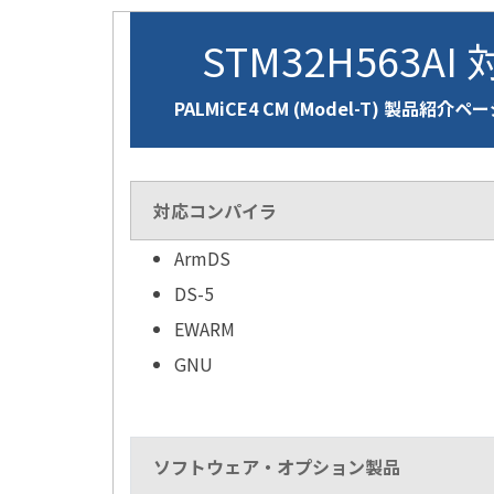
STM32H563AI
PALMiCE4 CM (Model-T) 製品紹介ペ
対応コンパイラ
ArmDS
DS-5
EWARM
GNU
ソフトウェア・オプション製品