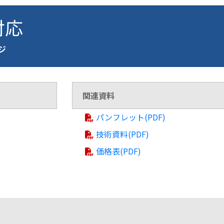
 対応
ージ
関連資料
パンフレット(PDF)
技術資料(PDF)
価格表(PDF)