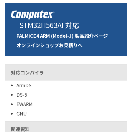
STM32H563AI 対応
PALMiCE4 ARM (Model-J) 製品紹介ページ
オンラインショップお見積りへ
対応コンパイラ
ArmDS
DS-5
EWARM
GNU
関連資料