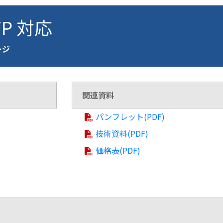
FP 対応
ージ
関連資料
パンフレット(PDF)
技術資料(PDF)
価格表(PDF)