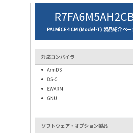
R7FA6M5AH2C
PALMiCE4 CM (Model-T) 製品紹介ペ
対応コンパイラ
ArmDS
DS-5
EWARM
GNU
ソフトウェア・オプション製品