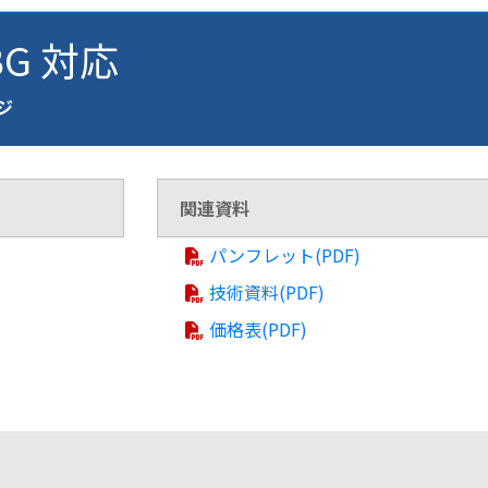
BG 対応
ージ
関連資料
パンフレット(PDF)
技術資料(PDF)
価格表(PDF)