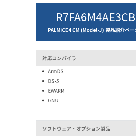
R7FA6M4AE3C
PALMiCE4 CM (Model-J) 製品紹介ペ
対応コンパイラ
ArmDS
DS-5
EWARM
GNU
ソフトウェア・オプション製品