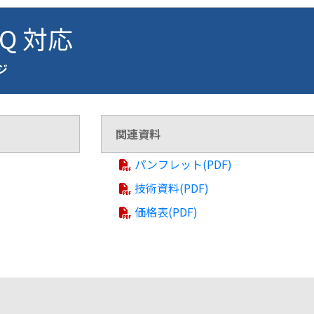
BQ 対応
ージ
関連資料
パンフレット(PDF)
技術資料(PDF)
価格表(PDF)