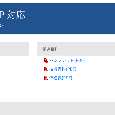
FP 対応
ージ
関連資料
パンフレット(PDF)
技術資料(PDF)
価格表(PDF)