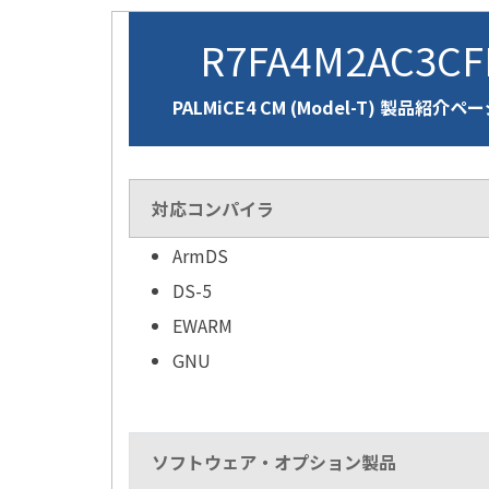
R7FA4M2AC3C
PALMiCE4 CM (Model-T) 製品紹介ペ
対応コンパイラ
ArmDS
DS-5
EWARM
GNU
ソフトウェア・オプション製品