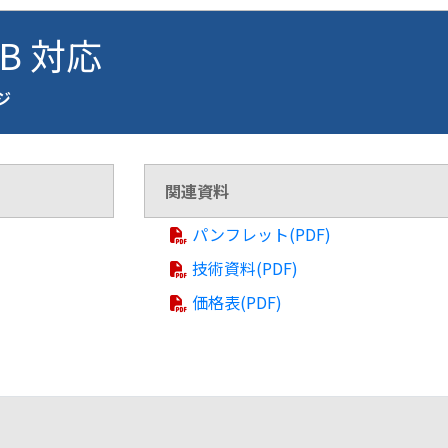
FB 対応
ージ
関連資料
パンフレット(PDF)
技術資料(PDF)
価格表(PDF)