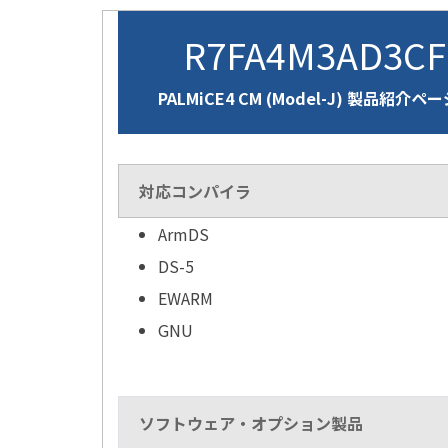
R7FA4M3AD3C
PALMiCE4 CM (Model-J) 製品紹介ペ
対応コンパイラ
ArmDS
DS-5
EWARM
GNU
ソフトウェア・オプション製品