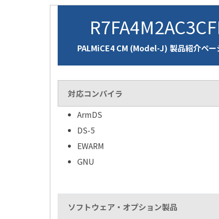
R7FA4M2AC3C
PALMiCE4 CM (Model-J) 製品紹介ペ
対応コンパイラ
ArmDS
DS-5
EWARM
GNU
ソフトウェア・オプション製品