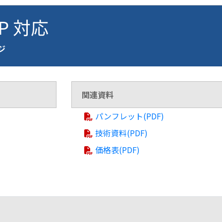
FP 対応
ージ
関連資料
パンフレット(PDF)
技術資料(PDF)
価格表(PDF)