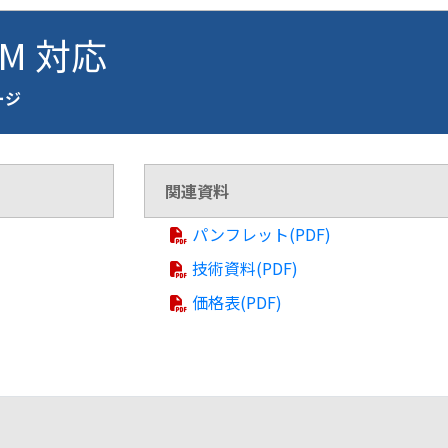
FM 対応
ページ
関連資料
パンフレット(PDF)
技術資料(PDF)
価格表(PDF)