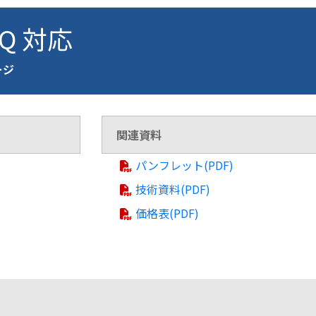
BQ 対応
ージ
関連資料
パンフレット(PDF)
技術資料(PDF)
価格表(PDF)