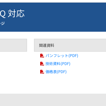
BQ 対応
ージ
関連資料
パンフレット(PDF)
技術資料(PDF)
価格表(PDF)