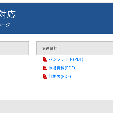
 対応
介ページ
関連資料
パンフレット(PDF)
技術資料(PDF)
価格表(PDF)