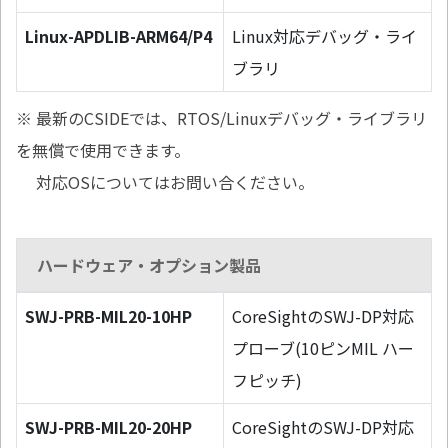
Linux-APDLIB-ARM64/P4
Linux対応デバッグ・ライ
ブラリ
※ 最新のCSIDEでは、RTOS/Linuxデバッグ・ライブラリ
を無償で使用できます。
対応OSについてはお問い合ください。
ハードウェア・オプション製品
SWJ-PRB-MIL20-10HP
CoreSightのSWJ-DP対応
プローブ(10ピンMIL ハー
フピッチ)
SWJ-PRB-MIL20-20HP
CoreSightのSWJ-DP対応